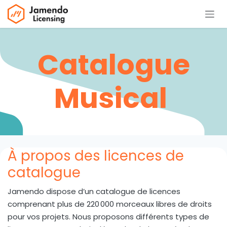
Se rendre au contenu
Catalogue
Musical
À propos des licences de
catalogue
Jamendo dispose d’un catalogue de licences
comprenant plus de 220 000 morceaux libres de droits
pour vos projets. Nous proposons différents types de