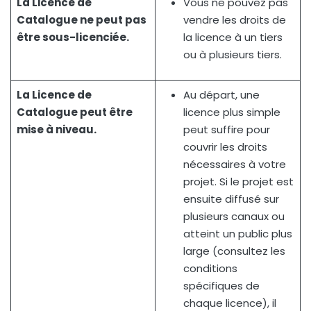
La Licence de
Vous ne pouvez pas
Catalogue ne peut pas
vendre les droits de
être sous-licenciée.
la licence à un tiers
ou à plusieurs tiers.
La Licence de
Au départ, une
Catalogue peut être
licence plus simple
mise à niveau.
peut suffire pour
couvrir les droits
nécessaires à votre
projet. Si le projet est
ensuite diffusé sur
plusieurs canaux ou
atteint un public plus
large (consultez les
conditions
spécifiques de
chaque licence), il