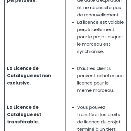
perpétuelle.
de date d’expiration
et ne nécessite pas
de renouvellement.
La licence est valable
perpétuellement
pour le projet auquel
le morceau est
synchronisé.
La Licence de
D’autres clients
Catalogue est non
peuvent acheter une
exclusive.
licence pour le
même morceau.
La Licence de
Vous pouvez
Catalogue est
transférer les droits
transférable.
de licence du projet
terminé à un tiers