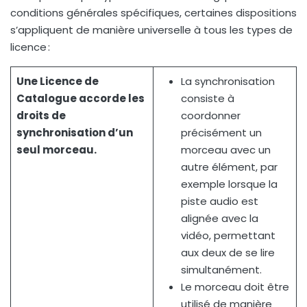
conditions générales spécifiques, certaines dispositions
s’appliquent de manière universelle à tous les types de
licence :
Une Licence de
La synchronisation
Catalogue accorde les
consiste à
droits de
coordonner
synchronisation d’un
précisément un
seul morceau.
morceau avec un
autre élément, par
exemple lorsque la
piste audio est
alignée avec la
vidéo, permettant
aux deux de se lire
simultanément.
Le morceau doit être
utilisé de manière