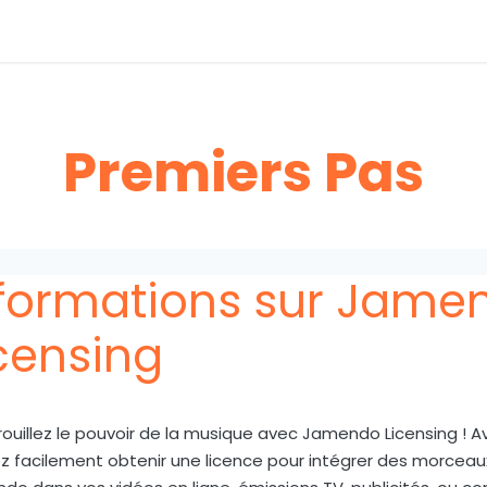
e de contact
Premiers Pas
nformations sur Jame
censing
ouillez le pouvoir de la musique avec Jamendo Licensing ! 
z facilement obtenir une licence pour intégrer des morceaux