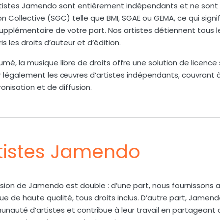
rtistes Jamendo sont entièrement indépendants et ne sont p
n Collective (SGC) telle que BMI, SGAE ou GEMA, ce qui signif
supplémentaire de votre part. Nos artistes détiennent tous le
s les droits d’auteur et d’édition.
umé, la musique libre de droits offre une solution de licenc
er légalement les œuvres d’artistes indépendants, couvrant à 
onisation et de diffusion.
tistes Jamendo
sion de Jamendo est double : d’une part, nous fournissons 
e de haute qualité, tous droits inclus. D’autre part, Jamend
auté d’artistes et contribue à leur travail en partageant 