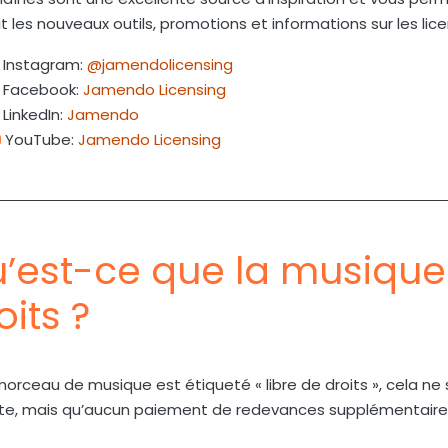
t les nouveaux outils, promotions et informations sur les lic
Instagram:
@jamendolicensing
Facebook:
Jamendo Licensing
LinkedIn:
Jamendo
YouTube:
Jamendo Licensing
’est-ce que la musique 
oits ?
morceau de musique est étiqueté « libre de droits », cela ne 
ite, mais qu’aucun paiement de redevances supplémentaire 