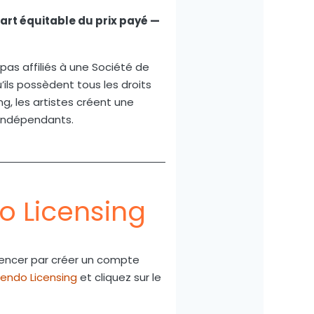
part équitable du prix payé —
as affiliés à une Société de
ils possèdent tous les droits
g, les artistes créent une
s indépendants.
 Licensing
mencer par créer un compte
endo Licensing
et cliquez sur le