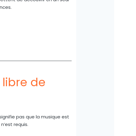
ences.
libre de
signifie pas que la musique est
n’est requis.