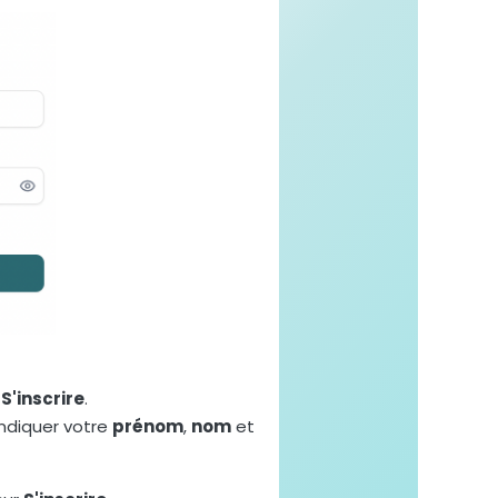
r
S'inscrire
.
indiquer votre
prénom
,
nom
et