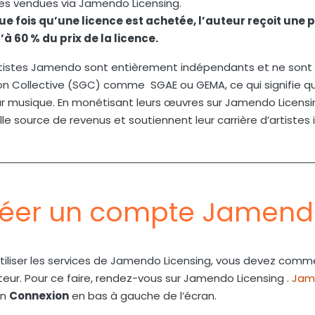
ces vendues via Jamendo Licensing.
e fois qu’une licence est achetée, l’auteur reçoit une 
’à 60 % du prix de la licence.
rtistes Jamendo sont entièrement indépendants et ne sont p
n Collective (SGC) comme SGAE ou GEMA, ce qui signifie qu’
ur musique. En monétisant leurs œuvres sur Jamendo Licensin
le source de revenus et soutiennent leur carrière d’artiste
éer un compte Jamendo
utiliser les services de Jamendo Licensing, vous devez com
ateur. Pour ce faire, rendez-vous sur Jamendo Licensing .
Jam
on
Connexion
en bas à gauche de l’écran.