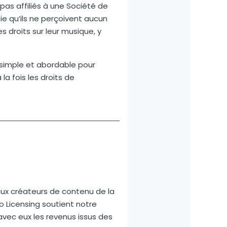
as affiliés à une Société de
ie qu’ils ne perçoivent aucun
s droits sur leur musique, y
e simple et abordable pour
la fois les droits de
aux créateurs de contenu de la
o Licensing soutient notre
avec eux les revenus issus des