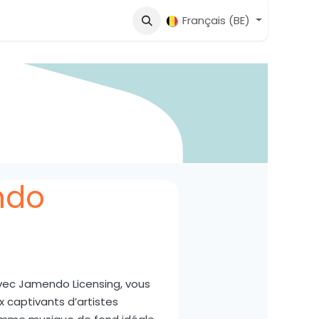
Français (BE)
ndo
Avec Jamendo Licensing, vous
 captivants d’artistes