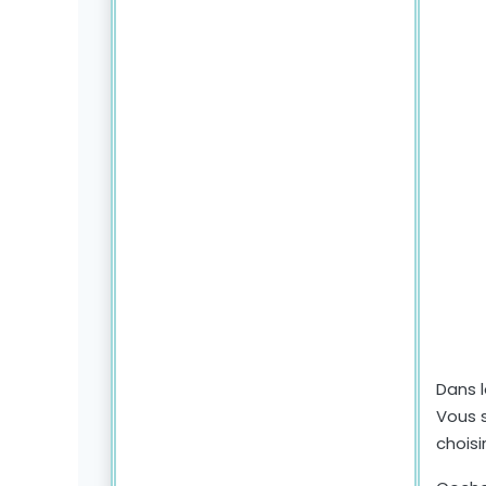
Dans l
Vous s
choisi